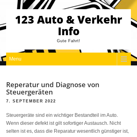
Skip
to
123 Auto & Verkehr
content
Info
Gute Fahrt!
Menu
Reperatur und Diagnose von
Steuergeräten
7. SEPTEMBER 2022
Steuergeräte sind ein wichtiger Bestandteil im Auto.
Wenn dieser defekt ist gilt sofortiger Austausch. Nicht
selten ist es, dass die Reparatur wesentlich günstiger ist,