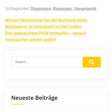
Schlagwörter:
Diagnosse
,
Reparatur
,
Steuergerät
Beitragsnavigation
Worauf Verbraucher bei der Buchung eines
Mietwagens im Urlaubsort achten sollten
Den gebrauchten PKW verkaufen – worauf
Verbraucher achten sollten
Neueste Beiträge