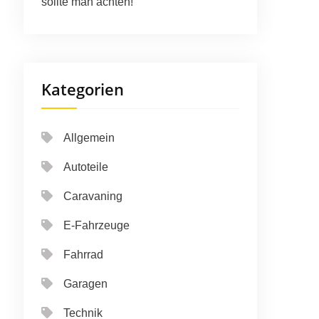
sollte man achten!
Kategorien
Allgemein
Autoteile
Caravaning
E-Fahrzeuge
Fahrrad
Garagen
Technik