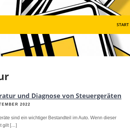
START
ur
ratur und Diagnose von Steuergeräten
TEMBER 2022
räte sind ein wichtiger Bestandteil im Auto. Wenn dieser
t gilt […]