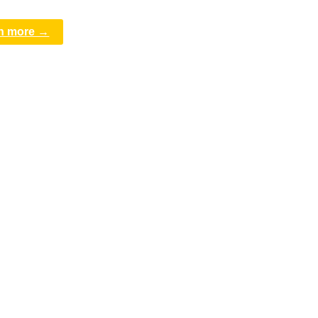
n more →