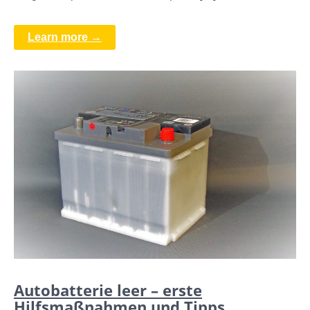
Learn more →
Autobatterie leer – erste
Hilfsmaßnahmen und Tipps