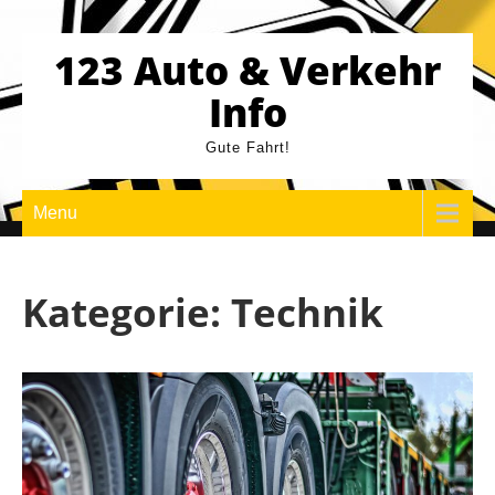
Skip
to
123 Auto & Verkehr
content
Info
Gute Fahrt!
Menu
Kategorie:
Technik