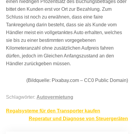
einen niedrigen Prozentsatz des Buchungsbetrages oder
bittet den Kunden erst vor Ort zur Bezahlung. Zum
Schluss ist noch zu erwähnen, dass eine faire
Tankregelung darin besteht, dass sie als Kunde vom
Händler meist ein vollgetanktes Auto erhalten, welches
sie bis zu einer bestimmten vorgegebenen
Kilometeranzahl ohne zusätzlichen Aufpreis fahren
dürfen, jedoch im Gleichen Anfangszustand an den
Händler zurückgeben müssen.
(Bildquelle: Pixabay.com – CC0 Public Domain)
Schlagwörter:
Autovermietung
Beitragsnavigation
Regalsysteme für den Transporter kaufen
Reperatur und Diagnose von Steuergeräten