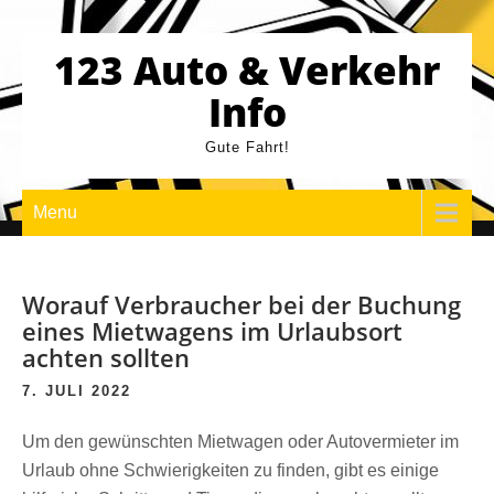
Skip
to
123 Auto & Verkehr
content
Info
Gute Fahrt!
Menu
Worauf Verbraucher bei der Buchung
eines Mietwagens im Urlaubsort
achten sollten
7. JULI 2022
Um den gewünschten Mietwagen oder Autovermieter im
Urlaub ohne Schwierigkeiten zu finden, gibt es einige