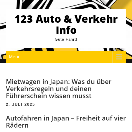
Skip
to
123 Auto & Verkehr
content
Info
Gute Fahrt!
Menu
Mietwagen in Japan: Was du über
Verkehrsregeln und deinen
Führerschein wissen musst
2. JULI 2025
Autofahren in Japan – Freiheit auf vier
Rädern