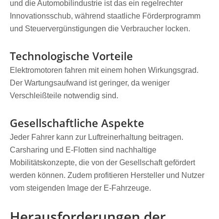
und die Automobilindustrie ist das ein regelrechter
Innovationsschub, während staatliche Förderprogramm
und Steuervergünstigungen die Verbraucher locken.
Technologische Vorteile
Elektromotoren fahren mit einem hohen Wirkungsgrad.
Der Wartungsaufwand ist geringer, da weniger
Verschleißteile notwendig sind.
Gesellschaftliche Aspekte
Jeder Fahrer kann zur Luftreinerhaltung beitragen.
Carsharing und E-Flotten sind nachhaltige
Mobilitätskonzepte, die von der Gesellschaft gefördert
werden können. Zudem profitieren Hersteller und Nutzer
vom steigenden Image der E-Fahrzeuge.
Herausforderungen der