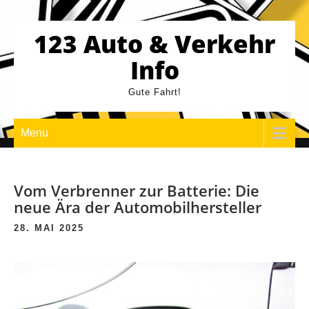
Skip
to
123 Auto & Verkehr
content
Info
Gute Fahrt!
Menu
Vom Verbrenner zur Batterie: Die
neue Ära der Automobilhersteller
28. MAI 2025