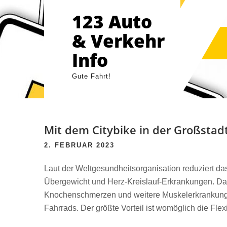
Skip
123 Auto
to
content
& Verkehr
Info
Gute Fahrt!
Mit dem Citybike in der Großstad
2. FEBRUAR 2023
Laut der Weltgesundheitsorganisation reduziert da
Übergewicht und Herz-Kreislauf-Erkrankungen. Das 
Knochenschmerzen und weitere Muskelerkrankungen
Fahrrads. Der größte Vorteil ist womöglich die Flexi