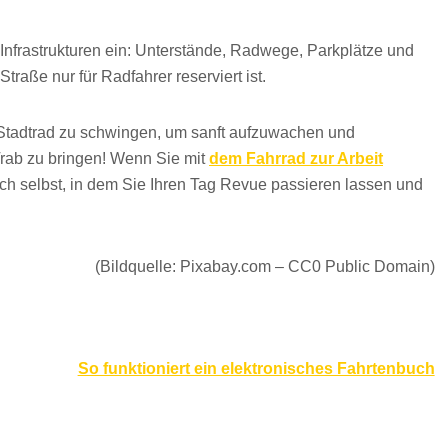
Infrastrukturen ein: Unterstände, Radwege, Parkplätze und
aße nur für Radfahrer reserviert ist.
r Stadtrad zu schwingen, um sanft aufzuwachen und
 Trab zu bringen! Wenn Sie mit
dem Fahrrad zur Arbeit
ich selbst, in dem Sie Ihren Tag Revue passieren lassen und
(Bildquelle: Pixabay.com – CC0 Public Domain)
So funktioniert ein elektronisches Fahrtenbuch