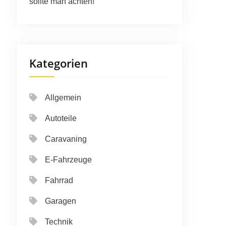
sollte man achten!
Kategorien
Allgemein
Autoteile
Caravaning
E-Fahrzeuge
Fahrrad
Garagen
Technik