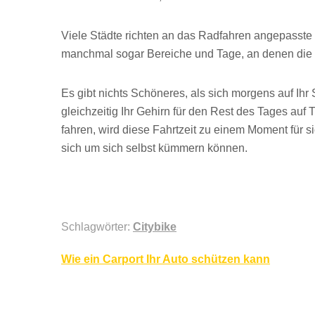
Viele Städte richten an das Radfahren angepasste 
manchmal sogar Bereiche und Tage, an denen die Str
Es gibt nichts Schöneres, als sich morgens auf Ih
gleichzeitig Ihr Gehirn für den Rest des Tages auf
fahren, wird diese Fahrtzeit zu einem Moment für s
sich um sich selbst kümmern können.
Schlagwörter:
Citybike
Beitragsnavigation
Wie ein Carport Ihr Auto schützen kann