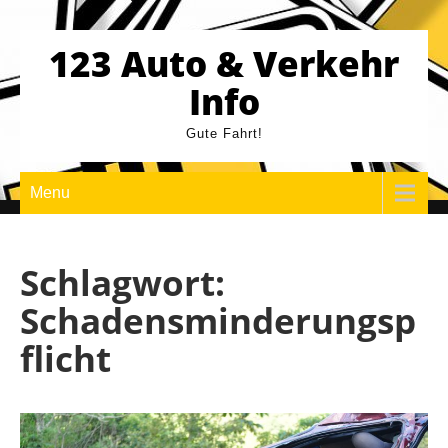
Skip
to
123 Auto & Verkehr
content
Info
Gute Fahrt!
Menu
Schlagwort:
Schadensminderungsp
flicht