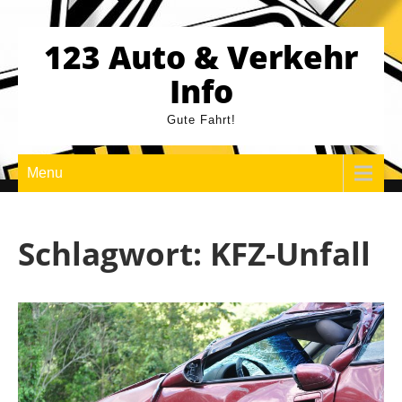
Skip
to
123 Auto & Verkehr
content
Info
Gute Fahrt!
Menu
Schlagwort:
KFZ-Unfall