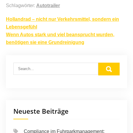
Schlagwörter:
Autotrailer
Beitragsnavigation
Hollandrad – nicht nur Verkehrsmittel, sondern ein
Lebensgefühl
Wenn Autos stark und viel beansprucht wurden,
benötigen sie eine Grundreinigung
Neueste Beiträge
Compliance im Fuhrparkmanagement: