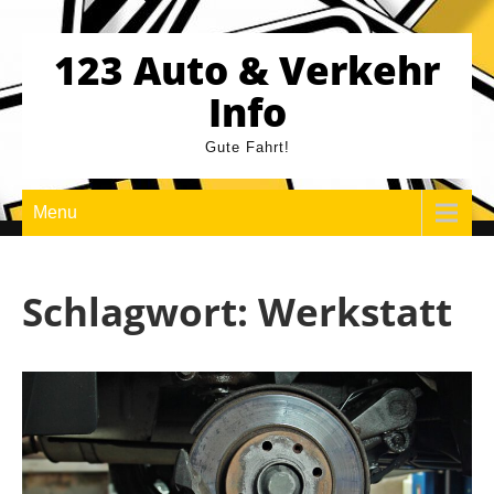
Skip
to
123 Auto & Verkehr
content
Info
Gute Fahrt!
Menu
Schlagwort:
Werkstatt