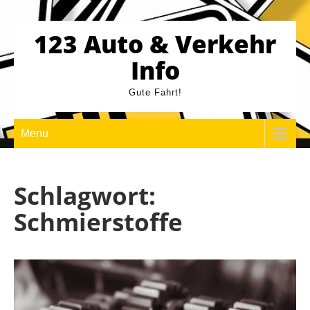
Skip
to
123 Auto & Verkehr
content
Info
Gute Fahrt!
Menu
Schlagwort:
Schmierstoffe