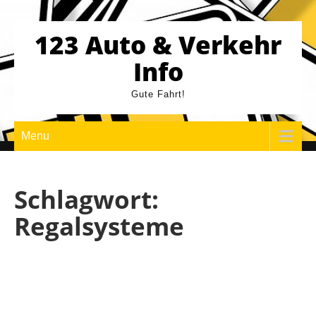
Skip
to
123 Auto & Verkehr
content
Info
Gute Fahrt!
Menu
Schlagwort:
Regalsysteme