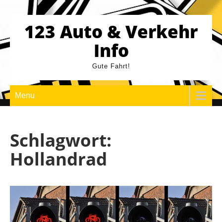
Skip
to
123 Auto & Verkehr
content
Info
Gute Fahrt!
Menu
Schlagwort:
Hollandrad