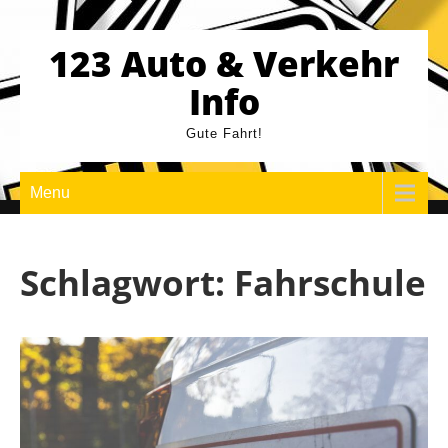
Skip
to
123 Auto & Verkehr
content
Info
Gute Fahrt!
Menu
Schlagwort:
Fahrschule