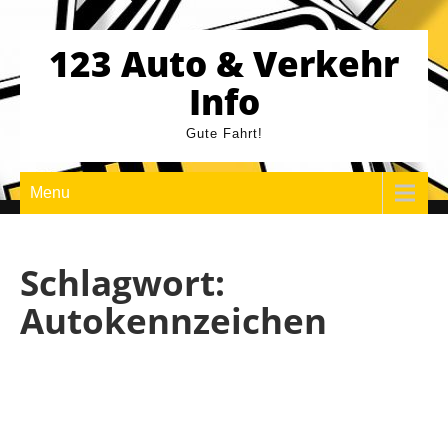
Skip
to
123 Auto & Verkehr
content
Info
Gute Fahrt!
Menu
Schlagwort:
Autokennzeichen