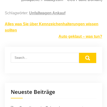
Schlagwörter:
Unfallwagen Ankauf
Beitragsnavigation
Alles was Sie über Kennzeichenhalterungen wissen
sollten
Auto geklaut – was tun?
Neueste Beiträge