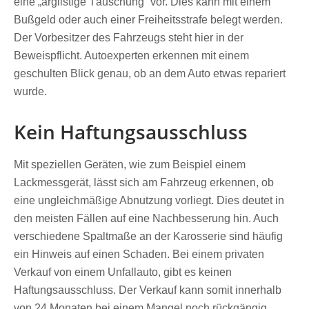
eine „arglistige Täuschung“ vor. Dies kann mit einem
Bußgeld oder auch einer Freiheitsstrafe belegt werden.
Der Vorbesitzer des Fahrzeugs steht hier in der
Beweispflicht. Autoexperten erkennen mit einem
geschulten Blick genau, ob an dem Auto etwas repariert
wurde.
Kein Haftungsausschluss
Mit speziellen Geräten, wie zum Beispiel einem
Lackmessgerät, lässt sich am Fahrzeug erkennen, ob
eine ungleichmäßige Abnutzung vorliegt. Dies deutet in
den meisten Fällen auf eine Nachbesserung hin. Auch
verschiedene Spaltmaße an der Karosserie sind häufig
ein Hinweis auf einen Schaden. Bei einem privaten
Verkauf von einem Unfallauto, gibt es keinen
Haftungsausschluss. Der Verkauf kann somit innerhalb
von 24 Monaten bei einem Mangel noch rückgängig