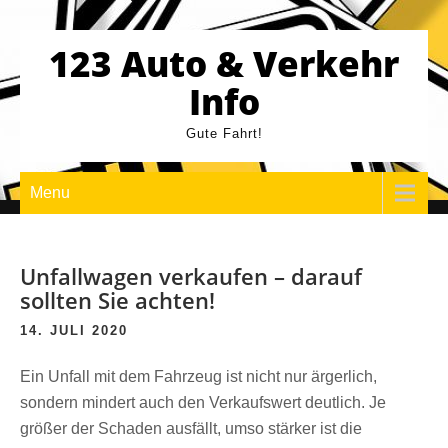
Skip
to
123 Auto & Verkehr
content
Info
Gute Fahrt!
Menu
Unfallwagen verkaufen – darauf
sollten Sie achten!
14. JULI 2020
Ein Unfall mit dem Fahrzeug ist nicht nur ärgerlich,
sondern mindert auch den Verkaufswert deutlich. Je
größer der Schaden ausfällt, umso stärker ist die