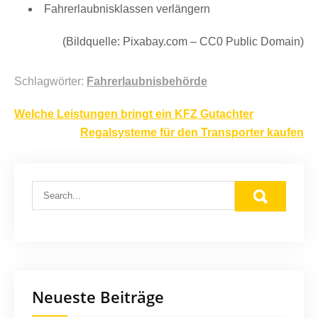
Fahrerlaubnisklassen verlängern
(Bildquelle: Pixabay.com – CC0 Public Domain)
Schlagwörter:
Fahrerlaubnisbehörde
Beitragsnavigation
Welche Leistungen bringt ein KFZ Gutachter
Regalsysteme für den Transporter kaufen
Neueste Beiträge