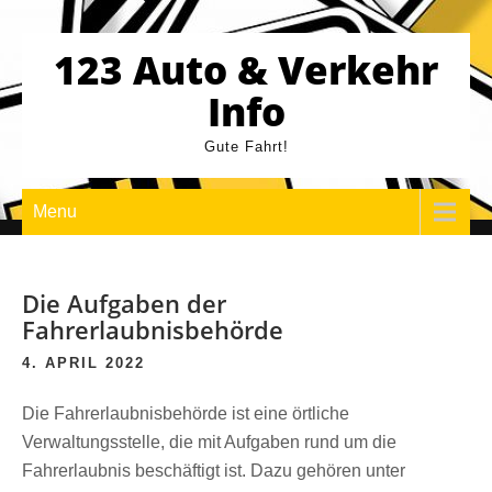
Skip
to
123 Auto & Verkehr
content
Info
Gute Fahrt!
Menu
Die Aufgaben der
Fahrerlaubnisbehörde
4. APRIL 2022
Die Fahrerlaubnisbehörde ist eine örtliche
Verwaltungsstelle, die mit Aufgaben rund um die
Fahrerlaubnis beschäftigt ist. Dazu gehören unter